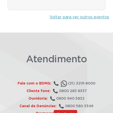
Voltar para ver outros eventos
Atendimento
Fale com o BDMG:
(31) 3219-8000
Cliente fone:
0800 283 8337
Ouvidoria:
0800 940 5832
Canal de Denúncias:
0800 580 3346