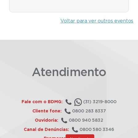
Voltar para ver outros eventos
Atendimento
Fale com o BDMG:
(31) 3219-8000
Cliente fone:
0800 283 8337
Ouvidoria:
0800 940 5832
Canal de Denúncias:
0800 580 3346