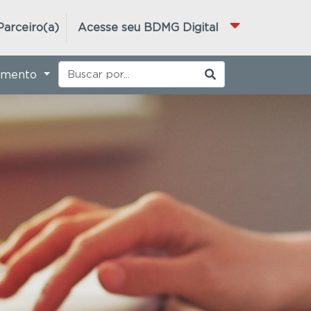
Parceiro(a)
Acesse seu BDMG Digital
imento