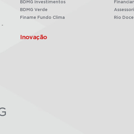
BDMG Investimentos
Financia
BDMG Verde
Assessor
Finame Fundo Clima
Rio Doce
 -
Inovação
G