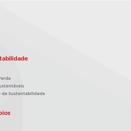
tabilidade
Verde
ustentáveis
o de Sustentabilidade
pios