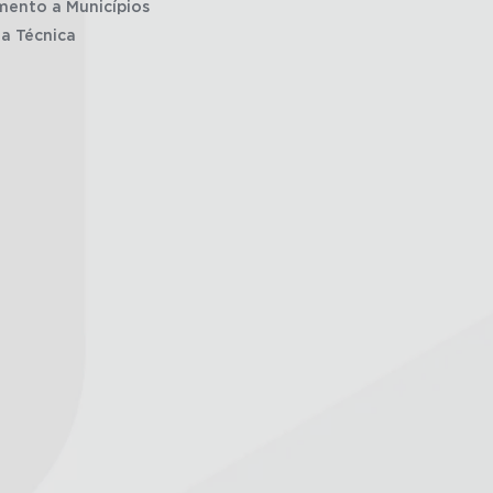
mento a Municípios
ia Técnica