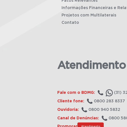
Fatos Relevantes
Informações Financeiras e Rela
Projetos com Multilaterais
Contato
Atendimento
Fale com o BDMG:
(31) 3
Cliente fone:
0800 283 8337
Ouvidoria:
0800 940 5832
Canal de Denúncias:
0800 58
Promorar
Atendimento