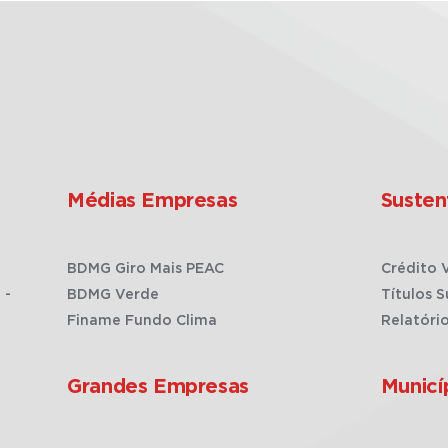
Médias Empresas
Susten
BDMG Giro Mais PEAC
Crédito 
 -
BDMG Verde
Títulos S
Finame Fundo Clima
Relatóri
Grandes Empresas
Municí