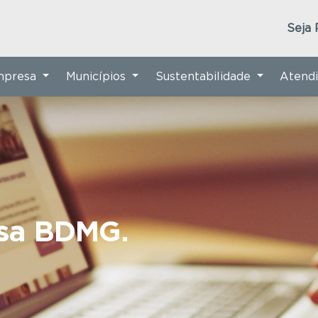
Seja 
Empresa
Municípios
Sustentabilidade
Atend
nsa BDMG.