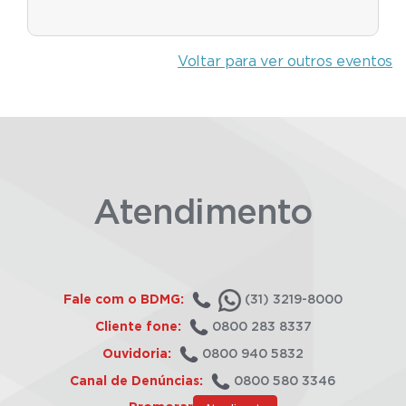
Voltar para ver outros eventos
Atendimento
Fale com o BDMG:
(31) 3219-8000
Cliente fone:
0800 283 8337
Ouvidoria:
0800 940 5832
Canal de Denúncias:
0800 580 3346