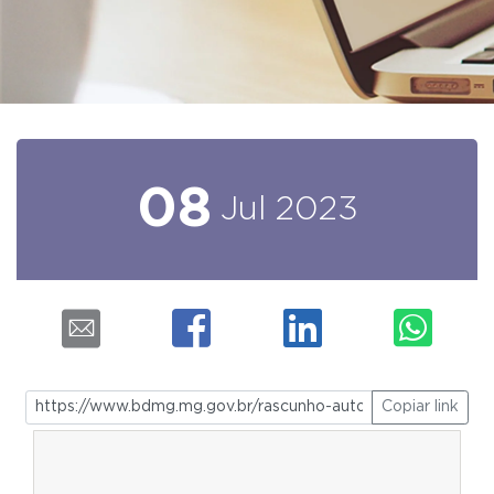
08
Jul
2023
Copiar link