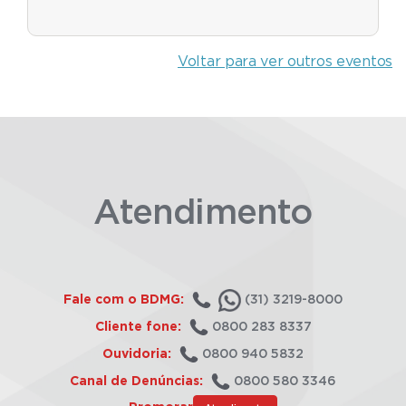
Voltar para ver outros eventos
Atendimento
Fale com o BDMG:
(31) 3219-8000
Cliente fone:
0800 283 8337
Ouvidoria:
0800 940 5832
Canal de Denúncias:
0800 580 3346