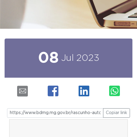
08
Jul
2023
Copiar link