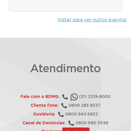
Voltar para ver outros eventos
Atendimento
Fale com o BDMG:
(31) 3219-8000
Cliente fone:
0800 283 8337
Ouvidoria:
0800 940 5832
Canal de Denúncias:
0800 580 3346