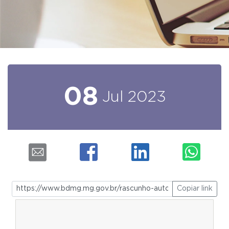
08
Jul
2023
Copiar link