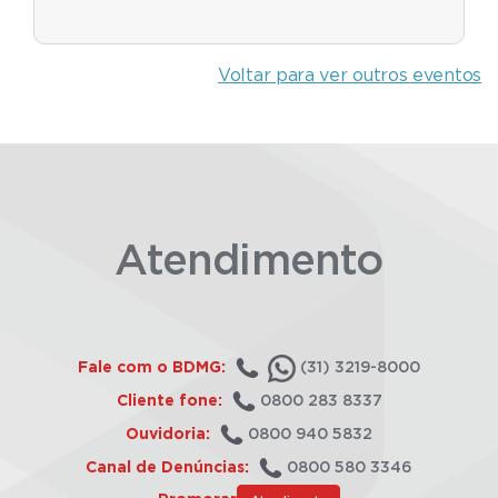
Voltar para ver outros eventos
Atendimento
Fale com o BDMG:
(31) 3219-8000
Cliente fone:
0800 283 8337
Ouvidoria:
0800 940 5832
Canal de Denúncias:
0800 580 3346