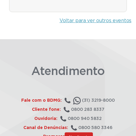
Voltar para ver outros eventos
Atendimento
Fale com o BDMG:
(31) 3219-8000
Cliente fone:
0800 283 8337
Ouvidoria:
0800 940 5832
Canal de Denúncias:
0800 580 3346