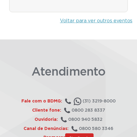
Voltar para ver outros eventos
Atendimento
Fale com o BDMG:
(31) 3219-8000
Cliente fone:
0800 283 8337
Ouvidoria:
0800 940 5832
Canal de Denúncias:
0800 580 3346