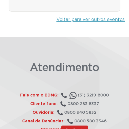
Voltar para ver outros eventos
Atendimento
Fale com o BDMG:
(31) 3219-8000
Cliente fone:
0800 283 8337
Ouvidoria:
0800 940 5832
Canal de Denúncias:
0800 580 3346