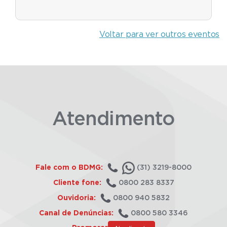
Voltar para ver outros eventos
Atendimento
Fale com o BDMG:
(31) 3219-8000
Cliente fone:
0800 283 8337
Ouvidoria:
0800 940 5832
Canal de Denúncias:
0800 580 3346