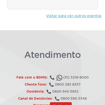
Voltar para ver outros eventos
Atendimento
Fale com o BDMG:
(31) 3219-8000
Cliente fone:
0800 283 8337
Ouvidoria:
0800 940 5832
Canal de Denúncias:
0800 580 3346