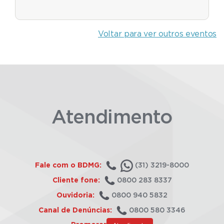
Voltar para ver outros eventos
Atendimento
Fale com o BDMG:
(31) 3219-8000
Cliente fone:
0800 283 8337
Ouvidoria:
0800 940 5832
Canal de Denúncias:
0800 580 3346