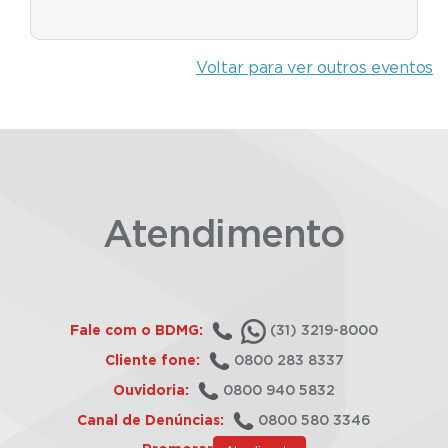
Voltar para ver outros eventos
Atendimento
Fale com o BDMG:
(31) 3219-8000
Cliente fone:
0800 283 8337
Ouvidoria:
0800 940 5832
Canal de Denúncias:
0800 580 3346