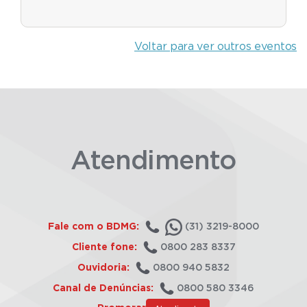
Voltar para ver outros eventos
Atendimento
Fale com o BDMG:
(31) 3219-8000
Cliente fone:
0800 283 8337
Ouvidoria:
0800 940 5832
Canal de Denúncias:
0800 580 3346