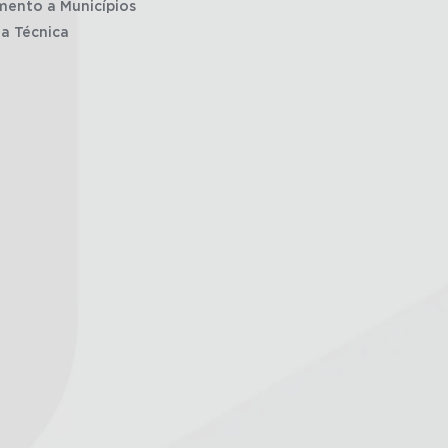
mento a Municípios
ia Técnica