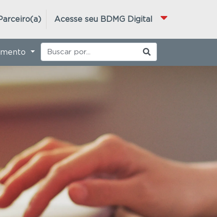
Parceiro(a)
Acesse seu BDMG Digital
imento