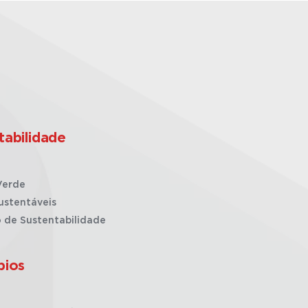
tabilidade
Verde
ustentáveis
o de Sustentabilidade
pios