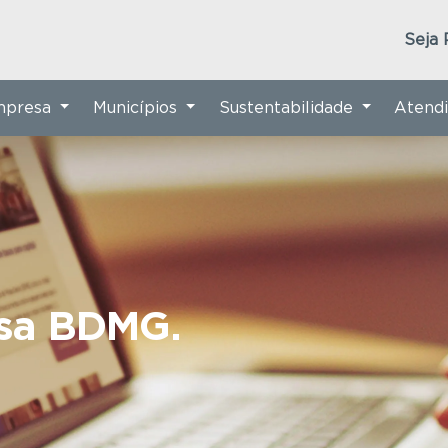
Seja 
Empresa
Municípios
Sustentabilidade
Atend
nsa BDMG.