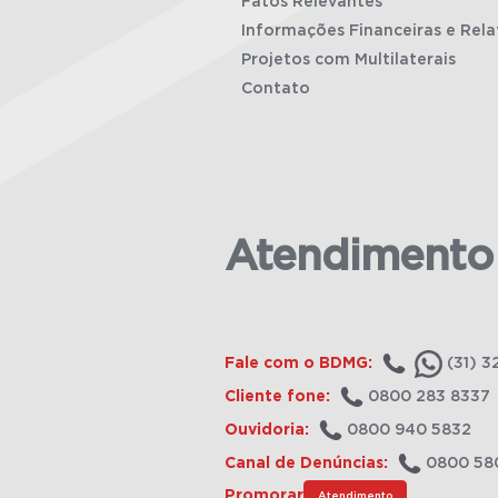
Fatos Relevantes
Informações Financeiras e Rela
Projetos com Multilaterais
Contato
Atendimento
Fale com o BDMG:
(31) 3
Cliente fone:
0800 283 8337
Ouvidoria:
0800 940 5832
Canal de Denúncias:
0800 58
Promorar
Atendimento