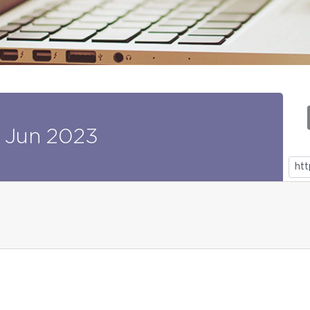
Jun
2023