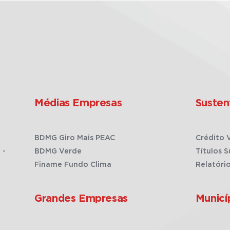
Médias Empresas
Susten
BDMG Giro Mais PEAC
Crédito 
 -
BDMG Verde
Títulos S
Finame Fundo Clima
Relatóri
Grandes Empresas
Municí