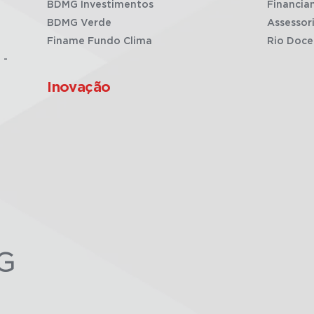
BDMG Investimentos
Financia
BDMG Verde
Assessor
Finame Fundo Clima
Rio Doce
 -
Inovação
G