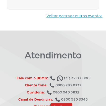
Voltar para ver outros eventos
Atendimento
Fale com o BDMG:
(31) 3219-8000
Cliente fone:
0800 283 8337
Ouvidoria:
0800 940 5832
Canal de Denúncias:
0800 580 3346