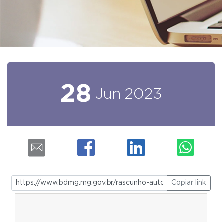
28
Jun
2023
Copiar link