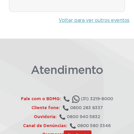
Voltar para ver outros eventos
Atendimento
Fale com o BDMG:
(31) 3219-8000
Cliente fone:
0800 283 8337
Ouvidoria:
0800 940 5832
Canal de Denúncias:
0800 580 3346