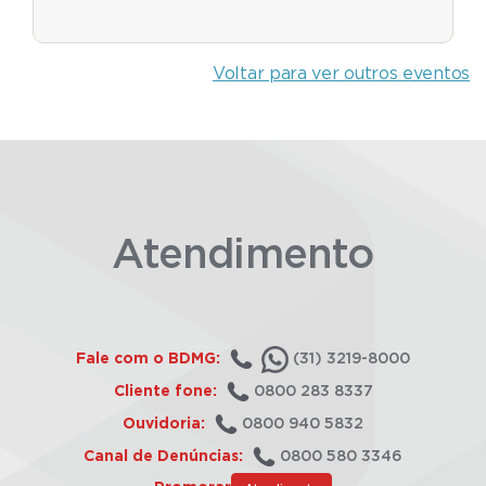
Voltar para ver outros eventos
Atendimento
Fale com o BDMG:
(31) 3219-8000
Cliente fone:
0800 283 8337
Ouvidoria:
0800 940 5832
Canal de Denúncias:
0800 580 3346