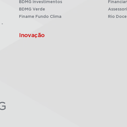
BDMG Investimentos
Financia
BDMG Verde
Assessor
Finame Fundo Clima
Rio Doce
 -
Inovação
G