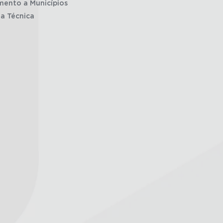
mento a Municípios
ia Técnica