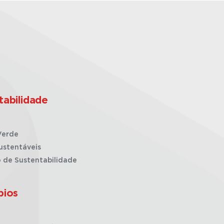
tabilidade
Verde
ustentáveis
o de Sustentabilidade
pios