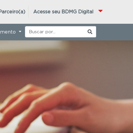
Parceiro(a)
Acesse seu BDMG Digital
imento