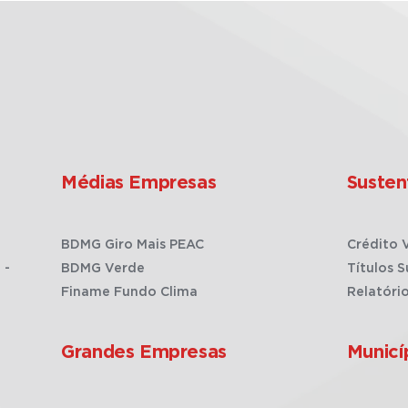
Médias Empresas
Susten
BDMG Giro Mais PEAC
Crédito 
 -
BDMG Verde
Títulos S
Finame Fundo Clima
Relatóri
Grandes Empresas
Municí