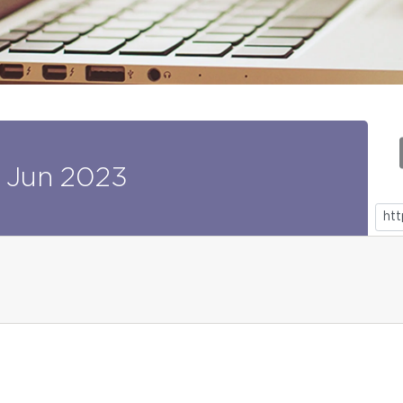
Jun
2023