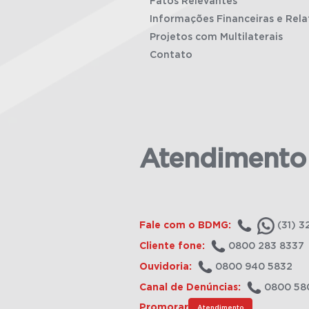
Fatos Relevantes
Informações Financeiras e Rela
Projetos com Multilaterais
Contato
Atendimento
Fale com o BDMG:
(31) 3
Cliente fone:
0800 283 8337
Ouvidoria:
0800 940 5832
Canal de Denúncias:
0800 58
Promorar
Atendimento