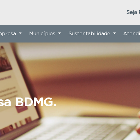
Seja 
Empresa
Municípios
Sustentabilidade
Atend
nsa BDMG.