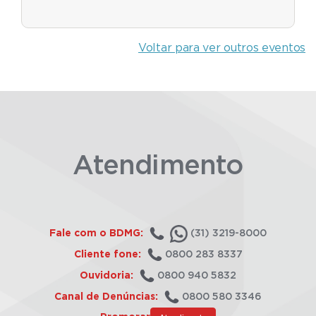
Voltar para ver outros eventos
Atendimento
Fale com o BDMG:
(31) 3219-8000
Cliente fone:
0800 283 8337
Ouvidoria:
0800 940 5832
Canal de Denúncias:
0800 580 3346