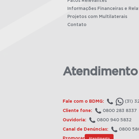
Fatos Relevantes
Informações Financeiras e Rela
Projetos com Multilaterais
Contato
Atendimento
Fale com o BDMG:
(31) 3
Cliente fone:
0800 283 8337
Ouvidoria:
0800 940 5832
Canal de Denúncias:
0800 58
Promorar
Atendimento