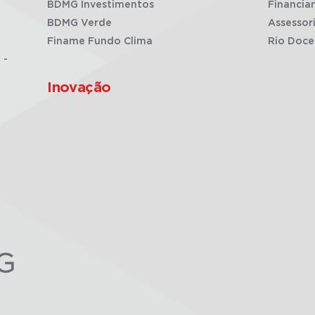
BDMG Investimentos
Financia
BDMG Verde
Assessor
Finame Fundo Clima
Rio Doce
 -
Inovação
G