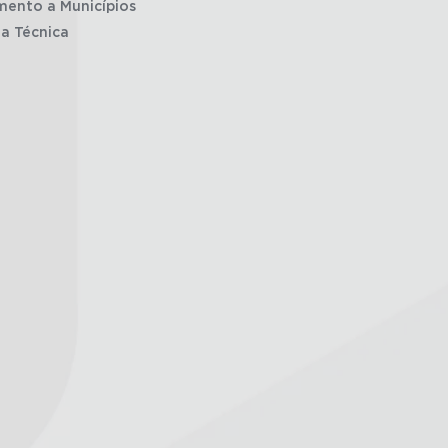
mento a Municípios
ia Técnica