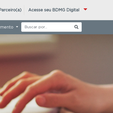
Parceiro(a)
Acesse seu BDMG Digital
imento