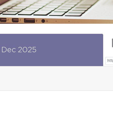
Dec
2025