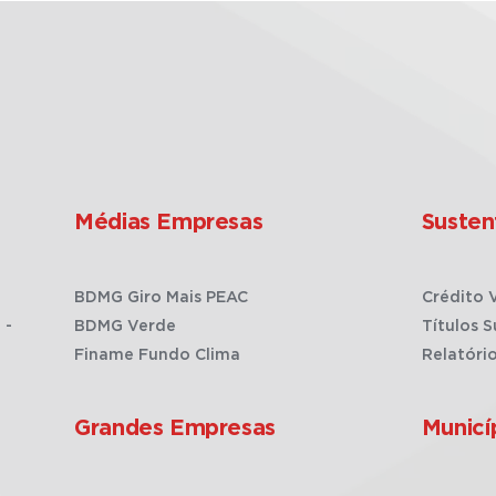
Médias Empresas
Susten
BDMG Giro Mais PEAC
Crédito 
 -
BDMG Verde
Títulos S
Finame Fundo Clima
Relatóri
Grandes Empresas
Municí