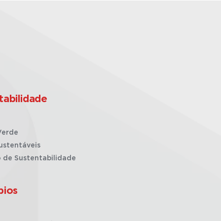
tabilidade
Verde
ustentáveis
o de Sustentabilidade
pios