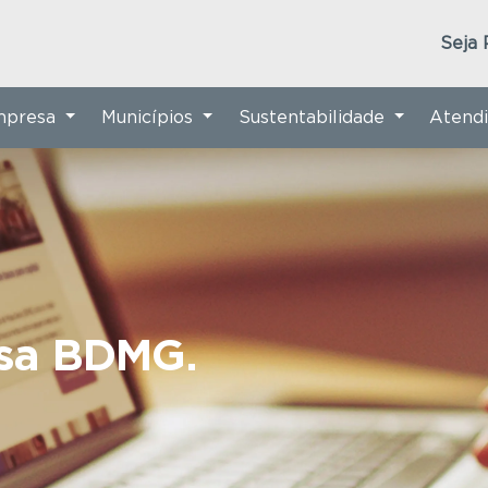
Seja 
Empresa
Municípios
Sustentabilidade
Atend
nsa BDMG.