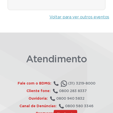
Voltar para ver outros eventos
Atendimento
Fale com o BDMG:
(31) 3219-8000
Cliente fone:
0800 283 8337
Ouvidoria:
0800 940 5832
Canal de Denúncias:
0800 580 3346