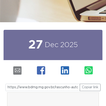
27
Dec
2025
Copiar link