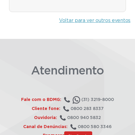
Voltar para ver outros eventos
Atendimento
Fale com o BDMG:
(31) 3219-8000
Cliente fone:
0800 283 8337
Ouvidoria:
0800 940 5832
Canal de Denúncias:
0800 580 3346