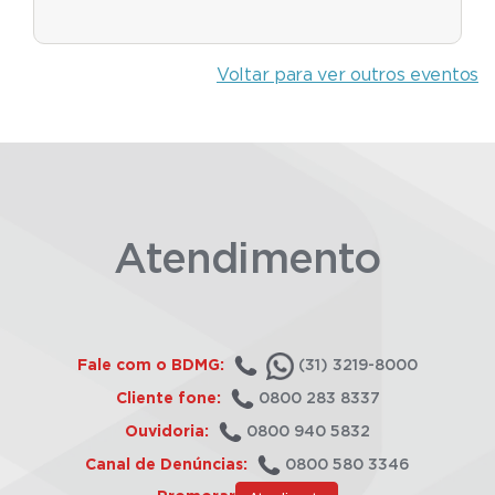
Voltar para ver outros eventos
Atendimento
Fale com o BDMG:
(31) 3219-8000
Cliente fone:
0800 283 8337
Ouvidoria:
0800 940 5832
Canal de Denúncias:
0800 580 3346