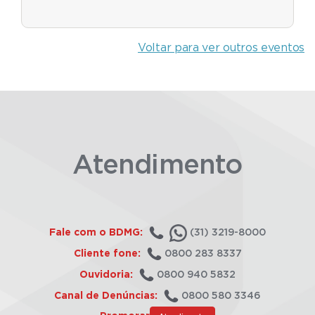
Voltar para ver outros eventos
Atendimento
Fale com o BDMG:
(31) 3219-8000
Cliente fone:
0800 283 8337
Ouvidoria:
0800 940 5832
Canal de Denúncias:
0800 580 3346