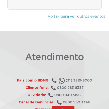
Voltar para ver outros eventos
Atendimento
Fale com o BDMG:
(31) 3219-8000
Cliente fone:
0800 283 8337
Ouvidoria:
0800 940 5832
Canal de Denúncias:
0800 580 3346