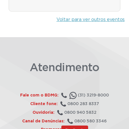
Voltar para ver outros eventos
Atendimento
Fale com o BDMG:
(31) 3219-8000
Cliente fone:
0800 283 8337
Ouvidoria:
0800 940 5832
Canal de Denúncias:
0800 580 3346