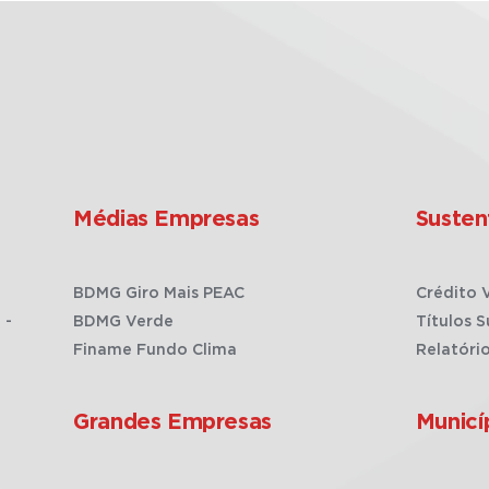
Médias Empresas
Susten
BDMG Giro Mais PEAC
Crédito 
 -
BDMG Verde
Títulos S
Finame Fundo Clima
Relatóri
Grandes Empresas
Municí