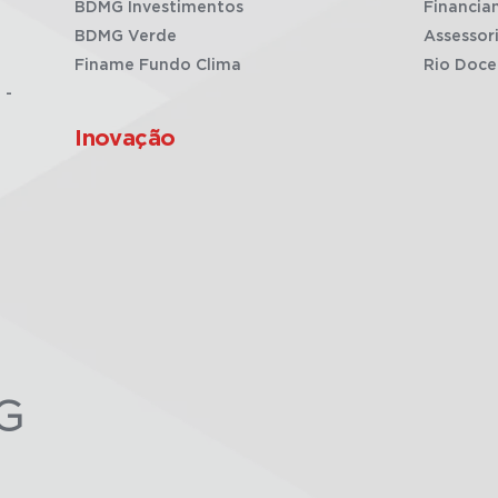
BDMG Investimentos
Financia
BDMG Verde
Assessor
Finame Fundo Clima
Rio Doce
 -
Inovação
G