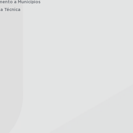
mento a Municípios
ia Técnica