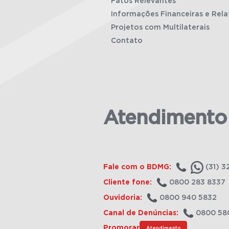
Fatos Relevantes
Informações Financeiras e Rela
Projetos com Multilaterais
Contato
Atendimento
Fale com o BDMG:
(31) 3
Cliente fone:
0800 283 8337
Ouvidoria:
0800 940 5832
Canal de Denúncias:
0800 58
Promorar
Atendimento