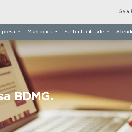
Seja 
Empresa
Municípios
Sustentabilidade
Atend
nsa BDMG.