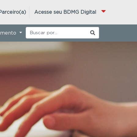
Parceiro(a)
Acesse seu BDMG Digital
imento