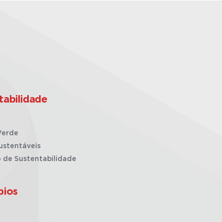
tabilidade
Verde
ustentáveis
o de Sustentabilidade
pios