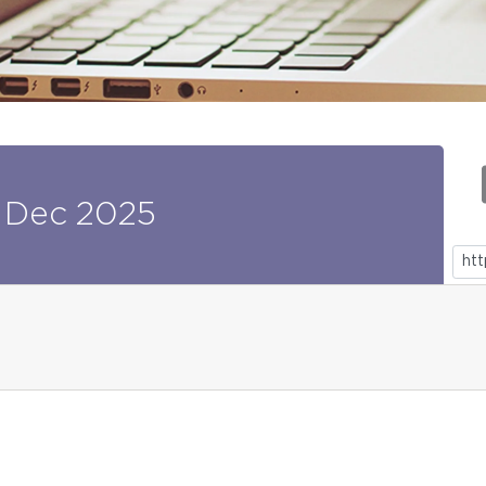
Dec
2025