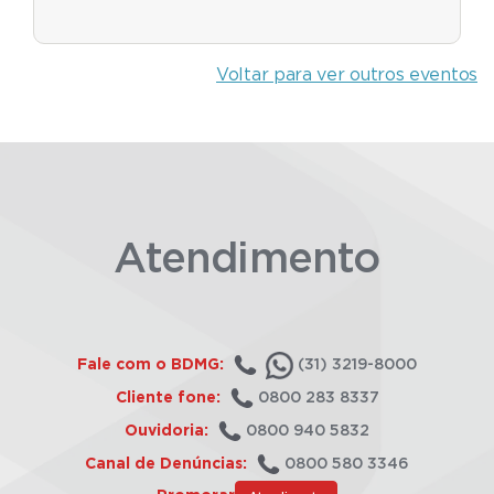
Voltar para ver outros eventos
Atendimento
Fale com o BDMG:
(31) 3219-8000
Cliente fone:
0800 283 8337
Ouvidoria:
0800 940 5832
Canal de Denúncias:
0800 580 3346