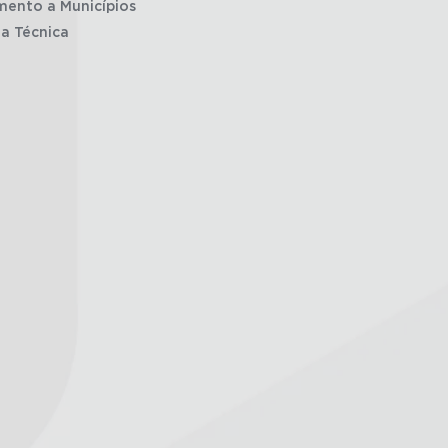
mento a Municípios
ia Técnica