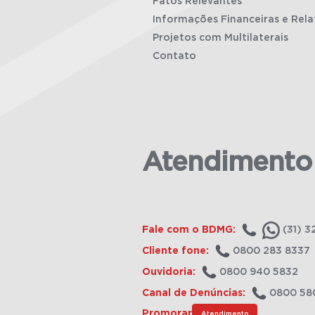
Fatos Relevantes
Informações Financeiras e Rela
Projetos com Multilaterais
Contato
Atendimento
Fale com o BDMG:
(31) 3
Cliente fone:
0800 283 8337
Ouvidoria:
0800 940 5832
Canal de Denúncias:
0800 58
Promorar
Atendimento