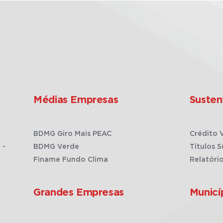
Médias Empresas
Susten
BDMG Giro Mais PEAC
Crédito 
 -
BDMG Verde
Títulos S
Finame Fundo Clima
Relatóri
Grandes Empresas
Municí