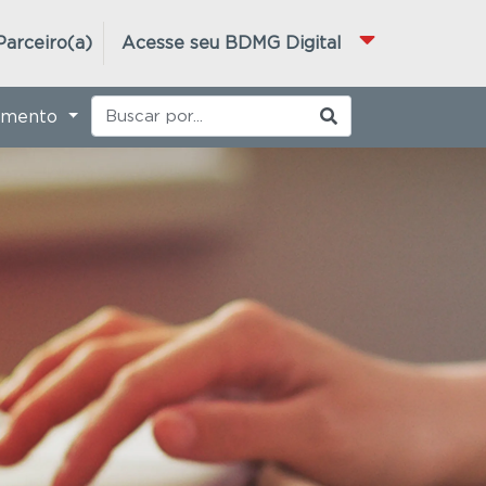
Parceiro(a)
Acesse seu BDMG Digital
imento