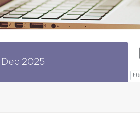
Dec
2025