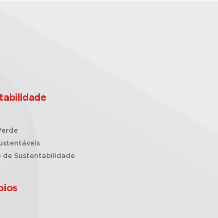
tabilidade
Verde
ustentáveis
o de Sustentabilidade
pios