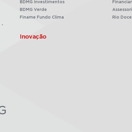
BDMG Investimentos
Financia
BDMG Verde
Assessor
Finame Fundo Clima
Rio Doce
 -
Inovação
G