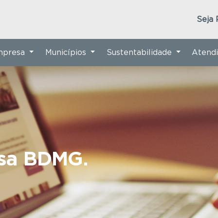
Seja 
Empresa
Municípios
Sustentabilidade
Atend
nsa BDMG.