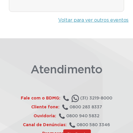
Voltar para ver outros eventos
Atendimento
Fale com o BDMG:
(31) 3219-8000
Cliente fone:
0800 283 8337
Ouvidoria:
0800 940 5832
Canal de Denúncias:
0800 580 3346