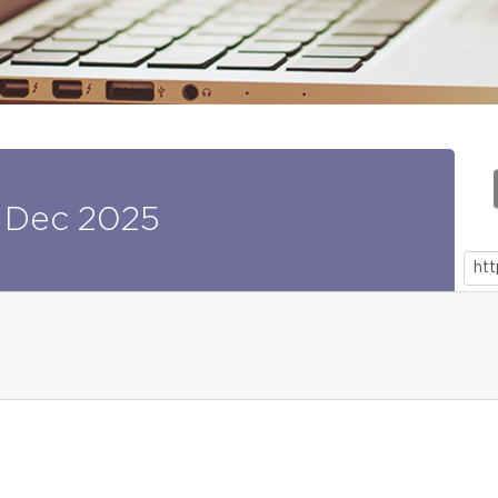
Dec
2025