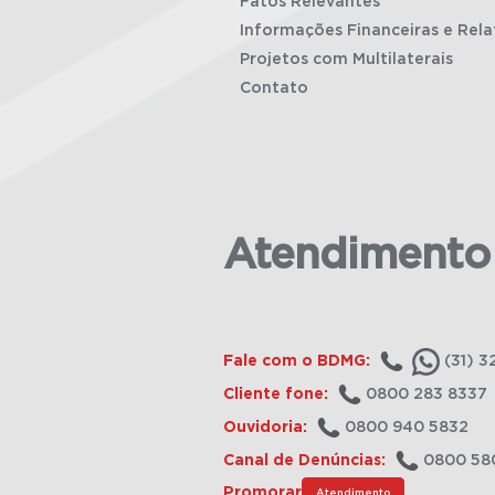
Fatos Relevantes
Informações Financeiras e Rela
Projetos com Multilaterais
Contato
Atendimento
Fale com o BDMG:
(31) 3
Cliente fone:
0800 283 8337
Ouvidoria:
0800 940 5832
Canal de Denúncias:
0800 58
Promorar
Atendimento