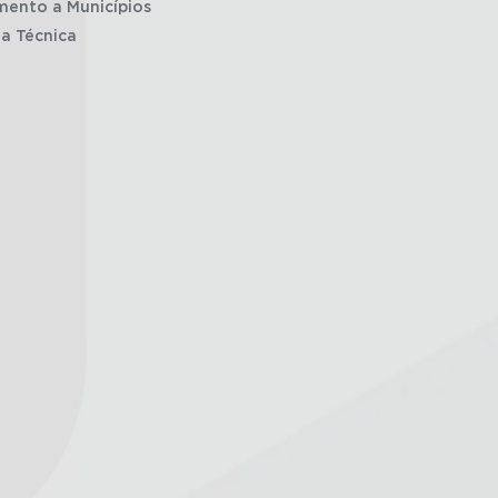
mento a Municípios
ia Técnica