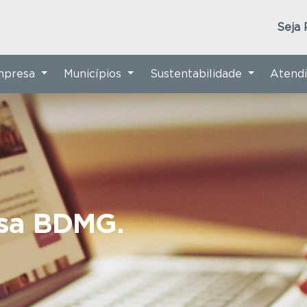
Seja 
Empresa
Municípios
Sustentabilidade
Atend
nsa BDMG.