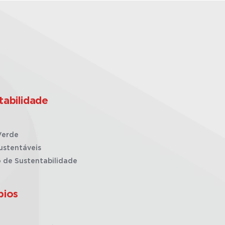
tabilidade
Verde
ustentáveis
o de Sustentabilidade
pios