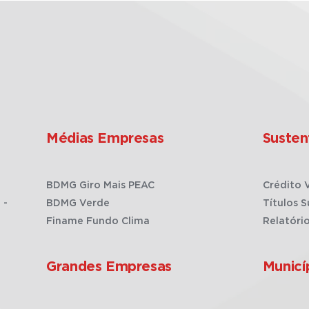
Médias Empresas
Susten
BDMG Giro Mais PEAC
Crédito 
 -
BDMG Verde
Títulos S
Finame Fundo Clima
Relatóri
Grandes Empresas
Municí