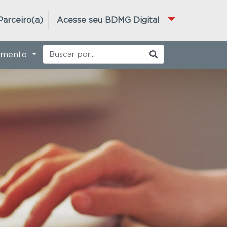
Parceiro(a)
Acesse seu BDMG Digital
imento