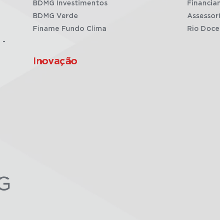
BDMG Investimentos
Financia
BDMG Verde
Assessor
Finame Fundo Clima
Rio Doce
 -
Inovação
G