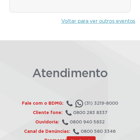
Voltar para ver outros eventos
Atendimento
Fale com o BDMG:
(31) 3219-8000
Cliente fone:
0800 283 8337
Ouvidoria:
0800 940 5832
Canal de Denúncias:
0800 580 3346