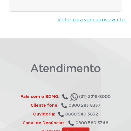
Voltar para ver outros eventos
Atendimento
Fale com o BDMG:
(31) 3219-8000
Cliente fone:
0800 283 8337
Ouvidoria:
0800 940 5832
Canal de Denúncias:
0800 580 3346