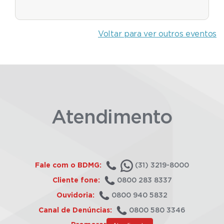
Voltar para ver outros eventos
Atendimento
Fale com o BDMG:
(31) 3219-8000
Cliente fone:
0800 283 8337
Ouvidoria:
0800 940 5832
Canal de Denúncias:
0800 580 3346