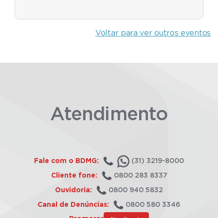
Voltar para ver outros eventos
Atendimento
Fale com o BDMG:
(31) 3219-8000
Cliente fone:
0800 283 8337
Ouvidoria:
0800 940 5832
Canal de Denúncias:
0800 580 3346