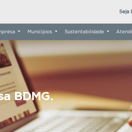
Seja 
Empresa
Municípios
Sustentabilidade
Atend
nsa BDMG.