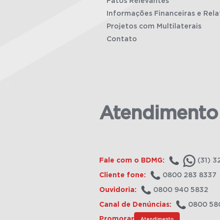
Fatos Relevantes
Informações Financeiras e Rela
Projetos com Multilaterais
Contato
Atendimento
Fale com o BDMG:
(31) 3
Cliente fone:
0800 283 8337
Ouvidoria:
0800 940 5832
Canal de Denúncias:
0800 58
Promorar
Atendimento