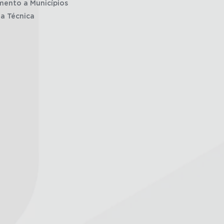
mento a Municípios
ia Técnica