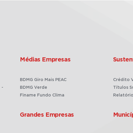
Médias Empresas
Susten
BDMG Giro Mais PEAC
Crédito 
 -
BDMG Verde
Títulos S
Finame Fundo Clima
Relatóri
Grandes Empresas
Municí