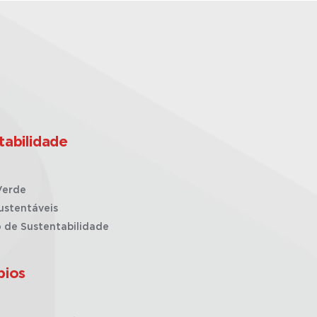
tabilidade
Verde
ustentáveis
o de Sustentabilidade
pios