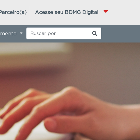
Parceiro(a)
Acesse seu BDMG Digital
imento