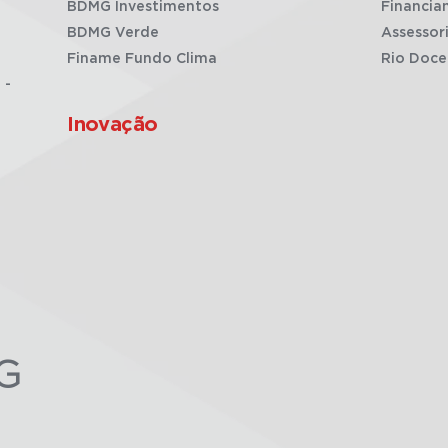
BDMG Investimentos
Financia
BDMG Verde
Assessor
Finame Fundo Clima
Rio Doce
 -
Inovação
G