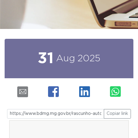
31
Aug
2025
Copiar link