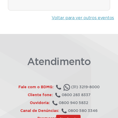
Voltar para ver outros eventos
Atendimento
Fale com o BDMG:
(31) 3219-8000
Cliente fone:
0800 283 8337
Ouvidoria:
0800 940 5832
Canal de Denúncias:
0800 580 3346