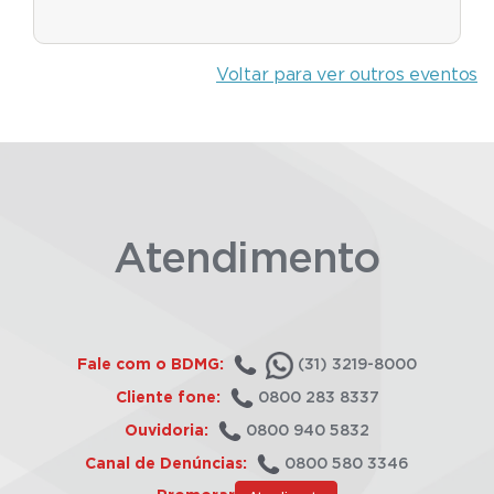
Voltar para ver outros eventos
Atendimento
Fale com o BDMG:
(31) 3219-8000
Cliente fone:
0800 283 8337
Ouvidoria:
0800 940 5832
Canal de Denúncias:
0800 580 3346