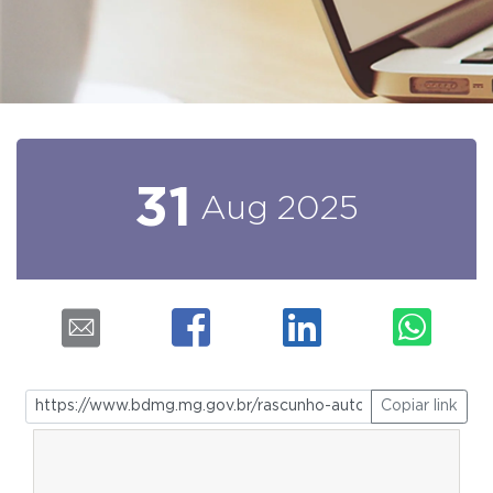
31
Aug
2025
Copiar link