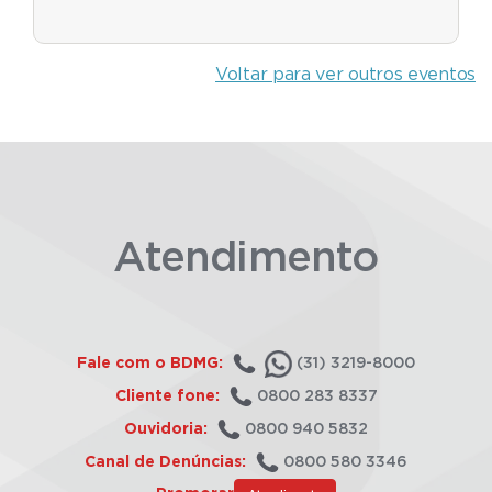
Voltar para ver outros eventos
Atendimento
Fale com o BDMG:
(31) 3219-8000
Cliente fone:
0800 283 8337
Ouvidoria:
0800 940 5832
Canal de Denúncias:
0800 580 3346