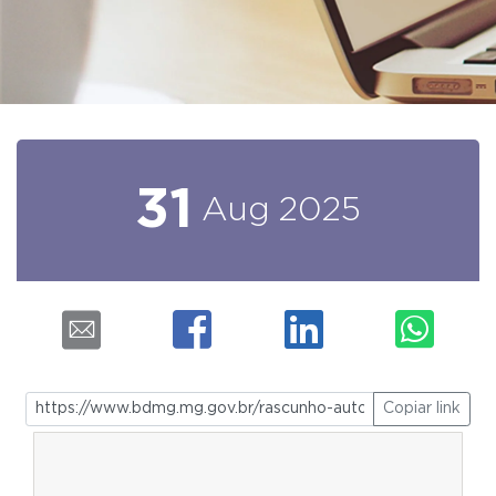
31
Aug
2025
Copiar link