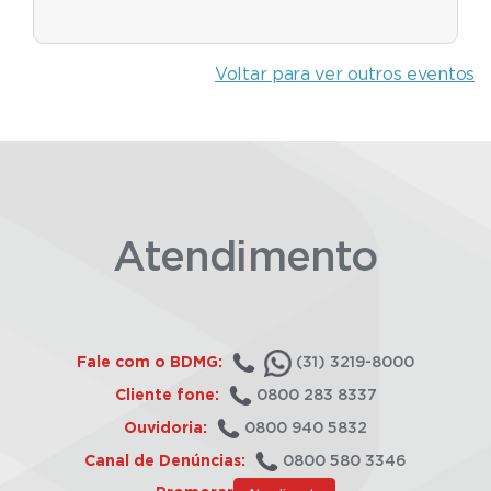
Voltar para ver outros eventos
Atendimento
Fale com o BDMG:
(31) 3219-8000
Cliente fone:
0800 283 8337
Ouvidoria:
0800 940 5832
Canal de Denúncias:
0800 580 3346