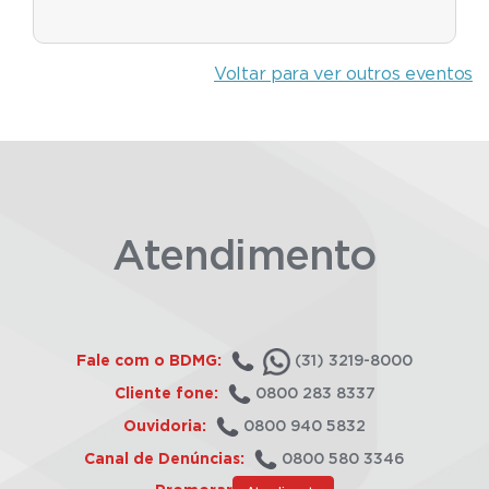
Voltar para ver outros eventos
Atendimento
Fale com o BDMG:
(31) 3219-8000
Cliente fone:
0800 283 8337
Ouvidoria:
0800 940 5832
Canal de Denúncias:
0800 580 3346