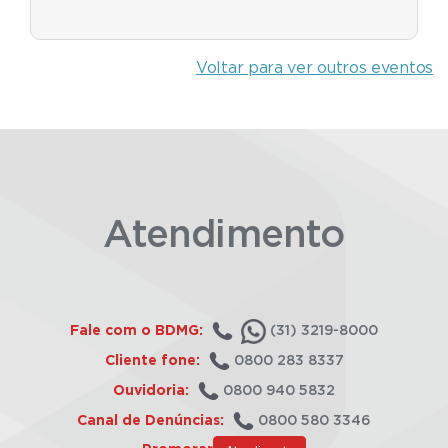
Voltar para ver outros eventos
Atendimento
Fale com o BDMG:
(31) 3219-8000
Cliente fone:
0800 283 8337
Ouvidoria:
0800 940 5832
Canal de Denúncias:
0800 580 3346