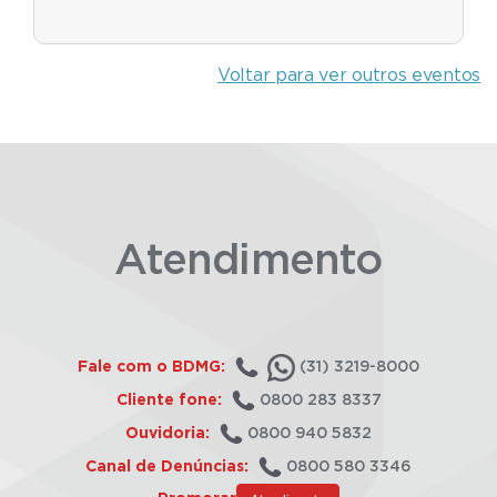
Voltar para ver outros eventos
Atendimento
Fale com o BDMG:
(31) 3219-8000
Cliente fone:
0800 283 8337
Ouvidoria:
0800 940 5832
Canal de Denúncias:
0800 580 3346