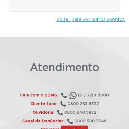
Voltar para ver outros eventos
Atendimento
Fale com o BDMG:
(31) 3219-8000
Cliente fone:
0800 283 8337
Ouvidoria:
0800 940 5832
Canal de Denúncias:
0800 580 3346