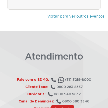
Voltar para ver outros eventos
Atendimento
Fale com o BDMG:
(31) 3219-8000
Cliente fone:
0800 283 8337
Ouvidoria:
0800 940 5832
Canal de Denúncias:
0800 580 3346