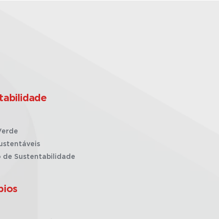
tabilidade
Verde
ustentáveis
o de Sustentabilidade
pios