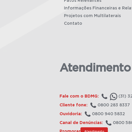
Fatos Relevantes
Informações Financeiras e Rela
Projetos com Multilaterais
Contato
Atendimento
Fale com o BDMG:
(31) 3
Cliente fone:
0800 283 8337
Ouvidoria:
0800 940 5832
Canal de Denúncias:
0800 58
Promorar
Atendimento