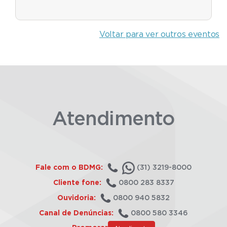
Voltar para ver outros eventos
Atendimento
Fale com o BDMG:
(31) 3219-8000
Cliente fone:
0800 283 8337
Ouvidoria:
0800 940 5832
Canal de Denúncias:
0800 580 3346