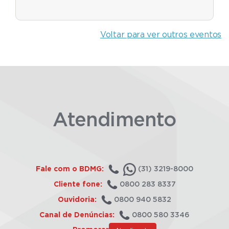
Voltar para ver outros eventos
Atendimento
Fale com o BDMG:
(31) 3219-8000
Cliente fone:
0800 283 8337
Ouvidoria:
0800 940 5832
Canal de Denúncias:
0800 580 3346